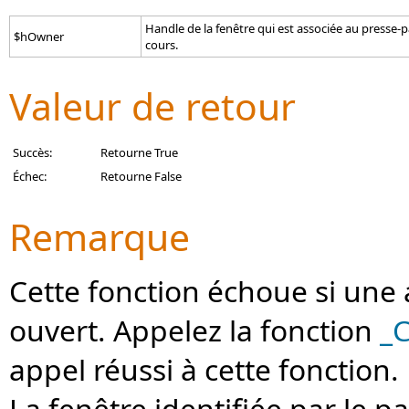
Handle de la fenêtre qui est associée au presse-p
$hOwner
cours.
Valeur de retour
Succès:
Retourne True
Échec:
Retourne False
Remarque
Cette fonction échoue si une 
ouvert. Appelez la fonction
_C
appel réussi à cette fonction.
La fenêtre identifiée par le