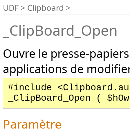
UDF > Clipboard >
_ClipBoard_Open
Ouvre le presse-papiers
applications de modifie
#include <Clipboard.au
_ClipBoard_Open ( $hOw
Paramètre