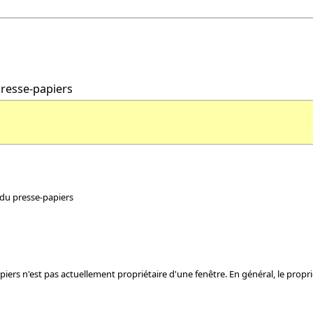
presse-papiers
 du presse-papiers
rs n'est pas actuellement propriétaire d'une fenêtre. En général, le proprié