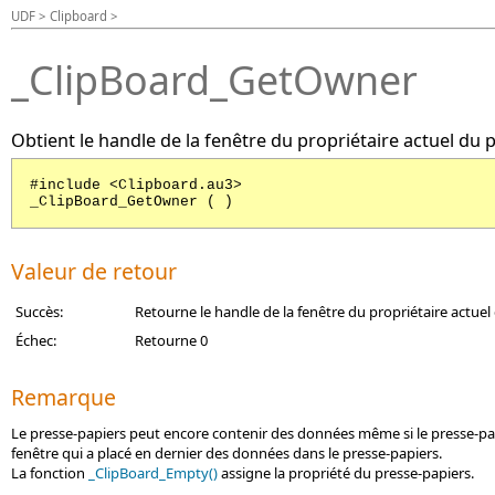
UDF > Clipboard >
_ClipBoard_GetOwner
Obtient le handle de la fenêtre du propriétaire actuel du 
#include <Clipboard.au3>
_ClipBoard_GetOwner ( )
Valeur de retour
Succès:
Retourne le handle de la fenêtre du propriétaire actuel
Échec:
Retourne 0
Remarque
Le presse-papiers peut encore contenir des données même si le presse-papie
fenêtre qui a placé en dernier des données dans le presse-papiers.
La fonction
_ClipBoard_Empty()
assigne la propriété du presse-papiers.