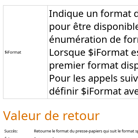
Indique un format d
pour être disponib
énumération de form
Lorsque $iFormat est
$iFormat
premier format disp
Pour les appels sui
définir $iFormat ave
Valeur de retour
Succès:
Retourne le format du presse-papiers qui suit le format s