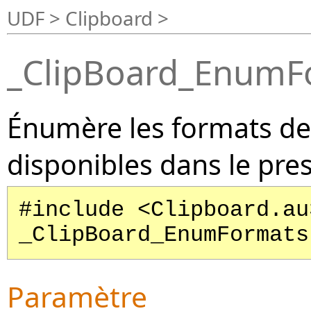
UDF > Clipboard >
_ClipBoard_EnumF
Énumère les formats d
disponibles dans le pre
#include <Clipboard.au
_ClipBoard_EnumFormats
Paramètre