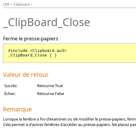
UDF > Clipboard >
_ClipBoard_Close
Ferme le presse-papiers
#include <Clipboard.au3>
_ClipBoard_Close ( )
Valeur de retour
Succès:
Retourne True
Échec:
Retourne False
Remarque
Lorsque la fenêtre a fini d'examiner ou de modifier le presse-papiers, ferm
Cela permet à d'autres fenêtres d'accéder au presse-papiers. Ne placez pas 