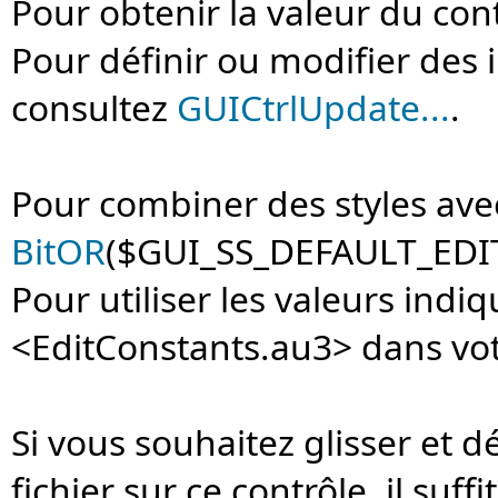
Pour obtenir la valeur du con
Pour définir ou modifier des 
consultez
GUICtrlUpdate...
.
Pour combiner des styles avec 
BitOR
($GUI_SS_DEFAULT_EDIT, 
Pour utiliser les valeurs indi
<EditConstants.au3> dans votr
Si vous souhaitez glisser et
fichier sur ce contrôle, il suffi