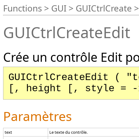
Functions > GUI > GUICtrlCreate >
GUICtrlCreateEdit
Crée un contrôle Edit p
GUICtrlCreateEdit ( "t
[, height [, style = -
Paramètres
text
Le texte du contrôle.