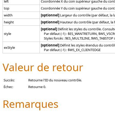
left
Coordonnée X du coin supérieur gauche du contrôl
top
Coordonnée Y du coin supérieur gauche du contrôl
width
[optionnel]
Largeur du contrôle (par défaut, la 
height
[optionnel]
Hauteur du contrôle (par défaut, la
[optional]
Définit les styles du contrôle. Consulte
style
Par défaut (-1) : $ES_WANTRETURN, $WS_VS
Styles forcés : $ES_MULTILINE, $WS_TABSTOP
[optionnel]
Définit les styles étendus du contrôl
exStyle
Par défaut (-1) : $WS_EX_CLIENTEDGE
Valeur de retour
Succès:
Retourne l'ID du nouveau contrôle.
Échec:
Retourne 0.
Remarques