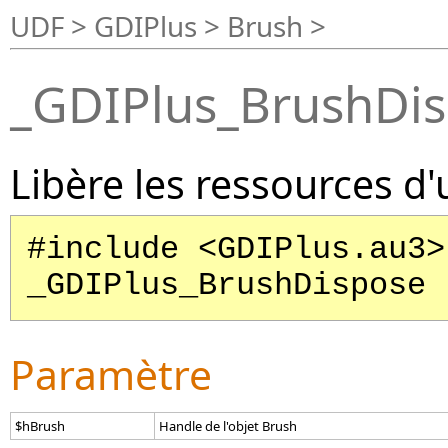
UDF > GDIPlus > Brush >
_GDIPlus_BrushDi
Libère les ressources d
#include <GDIPlus.au3>
_GDIPlus_BrushDispose 
Paramètre
$hBrush
Handle de l'objet Brush