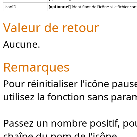
iconID
[optionnel]
Identifiant de l'icône si le fichier co
Valeur de retour
Aucune.
Remarques
Pour réinitialiser l'icône paus
utilisez la fonction sans par
Passez un nombre positif, pou
chaîne du nom de l'icône.