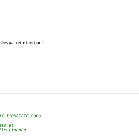
sées par cette fonction!
AY_ICONSTATE_SHOW.
hés et 
électionnés. 