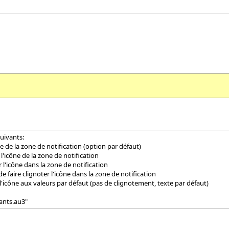
uivants:
e la zone de notification (option par défaut)
icône de la zone de notification
'icône dans la zone de notification
ire clignoter l'icône dans la zone de notification
icône aux valeurs par défaut (pas de clignotement, texte par défaut)
ants.au3"