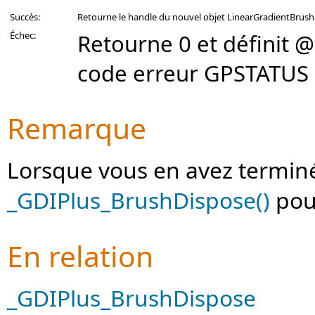
Succès:
Retourne le handle du nouvel objet LinearGradientBrush
Échec:
Retourne 0 et définit 
code erreur GPSTATUS 
Remarque
Lorsque vous en avez terminé 
_GDIPlus_BrushDispose()
pour
En relation
_GDIPlus_BrushDispose