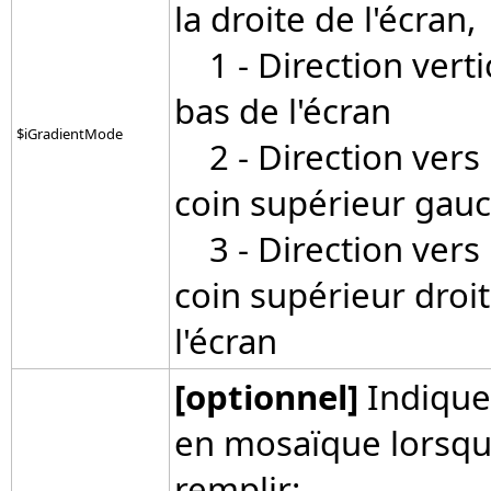
la droite de l'écran,
1 - Direction vertic
bas de l'écran
$iGradientMode
2 - Direction vers 
coin supérieur gauch
3 - Direction vers l
coin supérieur droit
l'écran
[optionnel]
Indique
en mosaïque lorsqu'i
remplir: