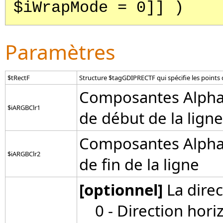
$iWrapMode = 0]] )
Paramètres
$tRectF
Structure $tagGDIPRECTF qui spécifie les points
Composantes Alpha, 
$iARGBClr1
de début de la ligne
Composantes Alpha, 
$iARGBClr2
de fin de la ligne
[optionnel]
La direc
0 - Direction horiz