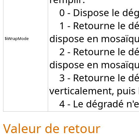
0 - Dispose le dég
1 - Retourne le dé
dispose en mosaïq
$iWrapMode
2 - Retourne le dég
dispose en mosaïq
3 - Retourne le dé
verticalement, puis
4 - Le dégradé n'e
Valeur de retour