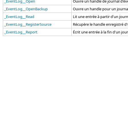
_EventLog__Open
Ouvre un handle de journal d'é
_EventLog__OpenBackup
Ouvre un handle pour un journ
_EventLog__Read
Lit une entrée à partir d'un jou
_EventLog__RegisterSource
Récupère le handle enregistré 
_EventLog__Report
Écrit une entrée à la fin d'un jo