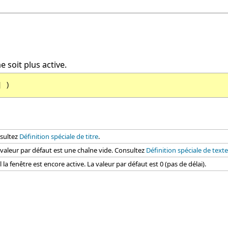
 soit plus active.
] )
nsultez
Définition spéciale de titre
.
La valeur par défaut est une chaîne vide. Consultez
Définition spéciale de texte
a fenêtre est encore active. La valeur par défaut est 0 (pas de délai).