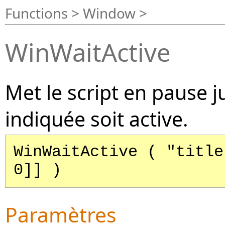
Functions > Window >
WinWaitActive
Met le script en pause j
indiquée soit active.
WinWaitActive ( "title
0]] )
Paramètres