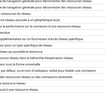
e de navigation générale pour déconnecter des ressources réseau
e de navigation générale pour déconnecter des ressources réseau
 ressources du réseau
rce réseau associée à un périphérique local
ur la performance sur la connexion d'une ressource réseau
étendue
upplémentaires sur un fournisseur d'accès réseau spécifique
eur pour un type spécifique de réseau
 réseau qui possède la ressource
source réseau dans la hiérarchie d'exploration réseau
eur sous la forme universelle
 par défaut, ou le nom d'utilisateur utilisé pour établir une connexion
es ressources réseau ou des connexions existantes
e ressource réseau
ocal à une ressource réseau