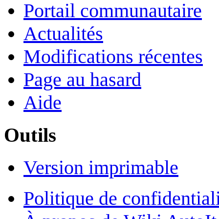
Portail communautaire
Actualités
Modifications récentes
Page au hasard
Aide
Outils
Version imprimable
Politique de confidential