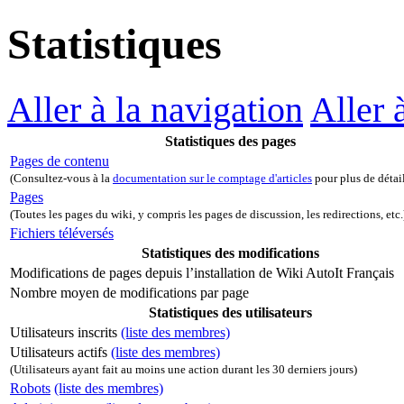
Statistiques
Aller à la navigation
Aller 
Statistiques des pages
Pages de contenu
(Consultez-vous à la
documentation sur le comptage d'articles
pour plus de détai
Pages
(Toutes les pages du wiki, y compris les pages de discussion, les redirections, etc.
Fichiers téléversés
Statistiques des modifications
Modifications de pages depuis l’installation de Wiki AutoIt Français
Nombre moyen de modifications par page
Statistiques des utilisateurs
Utilisateurs inscrits
(liste des membres)
Utilisateurs actifs
(liste des membres)
(Utilisateurs ayant fait au moins une action durant les 30 derniers jours)
Robots
(liste des membres)