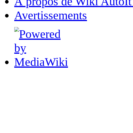
À propos de Wiki AutoIt
Avertissements