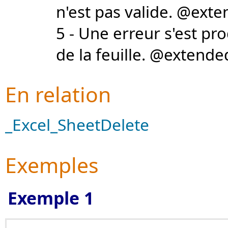
n'est pas valide. @ext
5 - Une erreur s'est pr
de la feuille. @extend
En relation
_Excel_SheetDelete
Exemples
Exemple 1