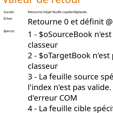
Succès:
Retourne l'objet feuille copiée/déplacée.
Échec:
Retourne 0 et définit @
@error:
1 - $oSourceBook n'est 
classeur
2 - $oTargetBook n'est 
classeur
3 - La feuille source sp
l'index n'est pas valid
d'erreur COM
4 - La feuille cible spéc