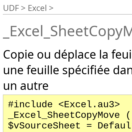
UDF > Excel >
_Excel_SheetCopy
Copie ou déplace la feui
une feuille spécifiée d
un autre
#include <Excel.au3>
_Excel_SheetCopyMove (
$vSourceSheet = Defaul