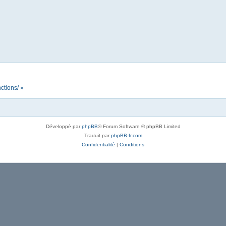
ctions/ »
Développé par
phpBB
® Forum Software © phpBB Limited
Traduit par
phpBB-fr.com
Confidentialité
|
Conditions