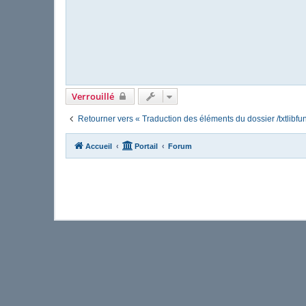
Verrouillé
Retourner vers « Traduction des éléments du dossier /txtlibfun
Accueil
Portail
Forum