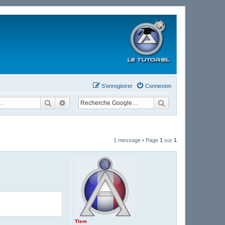
S’enregistrer
Connexion
Rechercher
Recherche avancée
1 message • Page
1
sur
1
Tlem