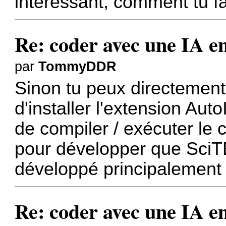
intéréssant, comment tu fa
Re: coder avec une IA en
par
TommyDDR
Sinon tu peux directement 
d'installer l'extension Au
de compiler / exécuter le
pour développer que SciTE
développé principalement a
Re: coder avec une IA en