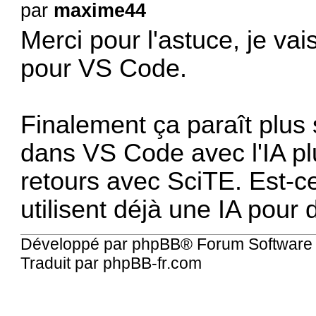
par
maxime44
Merci pour l'astuce, je vai
pour VS Code.
Finalement ça paraît plus 
dans VS Code avec l'IA plu
retours avec SciTE. Est-ce
utilisent déjà une
IA
pour d
Développé par
phpBB
® Forum Software
Traduit par
phpBB-fr.com