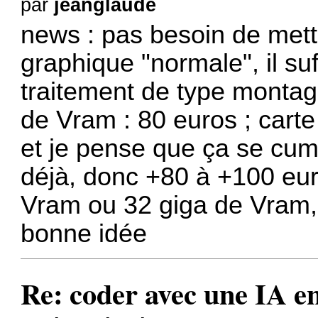
par
jeanglaude
news : pas besoin de mett
graphique "normale", il su
traitement de type montag
de Vram : 80 euros ; cart
et je pense que ça se cumu
déjà, donc +80 à +100 eur
Vram ou 32 giga de Vram, 
bonne idée
Re: coder avec une IA en