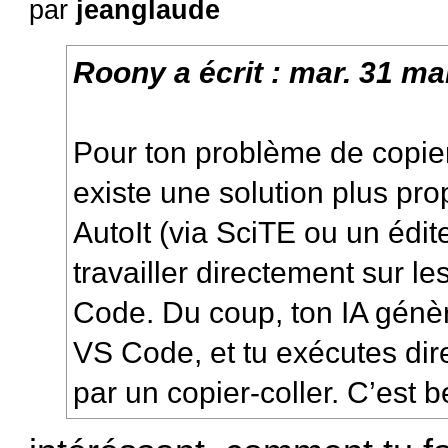
par
jeanglaude
Roony
a écrit :
mar. 31 ma
Pour ton problème de copier
existe une solution plus pro
AutoIt (via SciTE ou un édit
travailler directement sur 
Code. Du coup, ton IA génè
VS Code, et tu exécutes di
par un copier-coller. C’est 