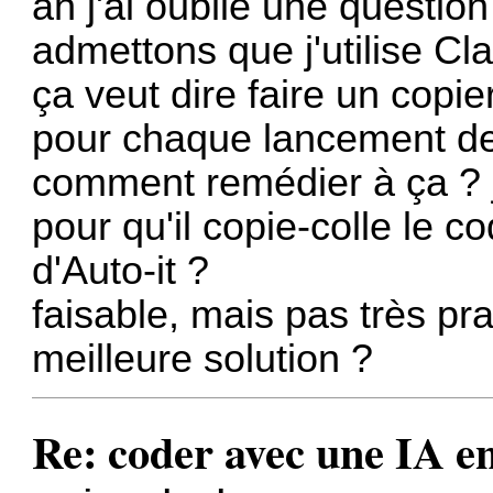
ah j'ai oublié une question
admettons que j'utilise 
ça veut dire faire un copier
pour chaque lancement de 
comment remédier à ça ? j
pour qu'il copie-colle le 
d'Auto-it ?
faisable, mais pas très pra
meilleure solution ?
Re: coder avec une IA en