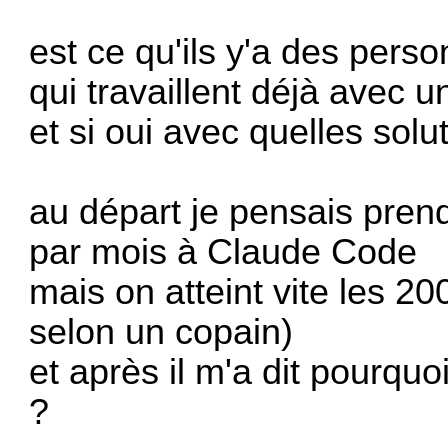
est ce qu'ils y'a des pers
qui travaillent déjà avec u
et si oui avec quelles solu
au départ je pensais pre
par mois à Claude Code
mais on atteint vite les 20
selon un copain)
et après il m'a dit pourquoi
?