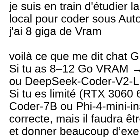
je suis en train d'étudier l
local pour coder sous Auto
j'ai 8 giga de Vram
voilà ce que me dit chat G
Si tu as 8–12 Go VRAM →
ou DeepSeek-Coder-V2-Lit
Si tu es limité (RTX 3060 
Coder-7B ou Phi-4-mini-in
correcte, mais il faudra êt
et donner beaucoup d’exe