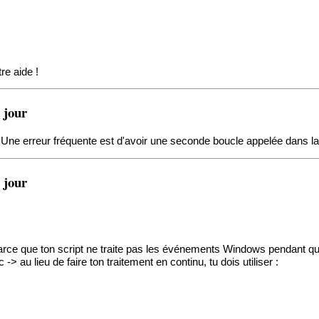
re aide !
 jour
te. Une erreur fréquente est d'avoir une seconde boucle appelée dans l
 jour
arce que ton script ne traite pas les événements Windows pendant qu'il
 au lieu de faire ton traitement en continu, tu dois utiliser :