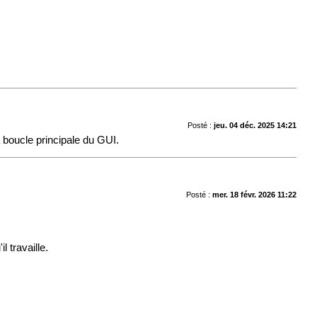
Posté :
jeu. 04 déc. 2025 14:21
a boucle principale du GUI.
Posté :
mer. 18 févr. 2026 11:22
 travaille.