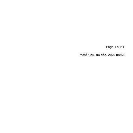
Page
1
sur
1
Posté :
jeu. 04 déc. 2025 08:53