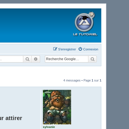
S’enregistrer
Connexion
Rechercher
Recherche avancée
4 messages • Page
1
sur
1
r attirer
sylvanie