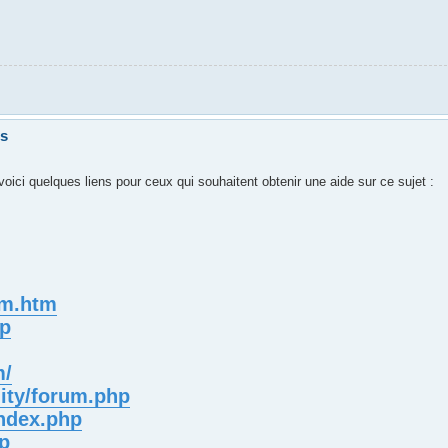
ts
voici quelques liens pour ceux qui souhaitent obtenir une aide sur ce sujet :
rum.htm
hp
m/
ity/forum.php
index.php
hp