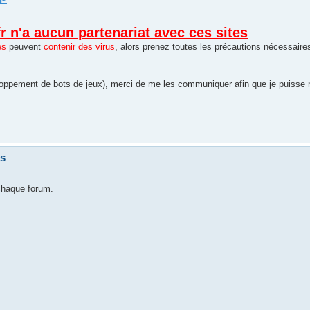
fr n'a aucun partenariat avec ces sites
es
peuvent
contenir des virus
, alors prenez toutes les précautions nécessaire
oppement de bots de jeux), merci de me les communiquer afin que je puisse me
ts
 chaque forum.