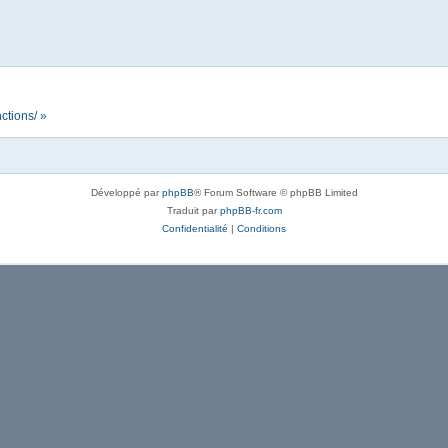
ctions/ »
Développé par
phpBB
® Forum Software © phpBB Limited
Traduit par
phpBB-fr.com
Confidentialité
|
Conditions