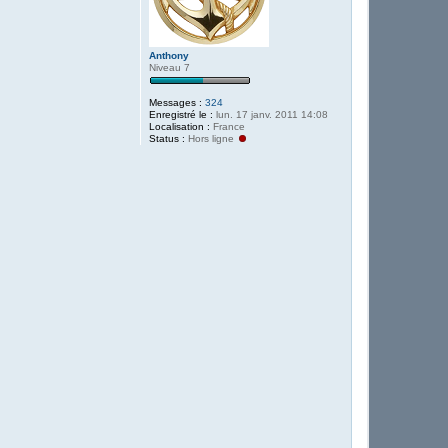
Anthony
Niveau 7
Messages :
324
Enregistré le :
lun. 17 janv. 2011 14:08
Localisation :
France
Status :
Hors ligne