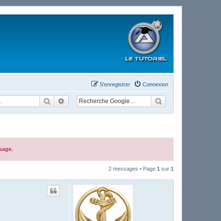
S’enregistrer
Connexion
Rechercher
Recherche avancée
sage.
2 messages • Page
1
sur
1