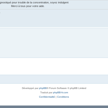
gnostiqué pour trouble de la concentration, soyez indulgent
Merci à tous pour votre aide.
e
Développé par
phpBB
® Forum Software © phpBB Limited
Traduit par
phpBB-fr.com
Confidentialité
|
Conditions