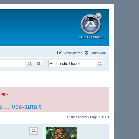
S’enregistrer
Connexion
Rechercher
Recherche avancée
sage.
... vec-autoit
12 messages • Page
1
sur
1