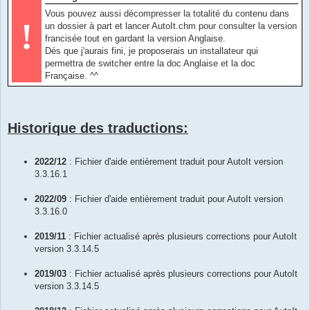
Vous pouvez aussi décompresser la totalité du contenu dans
!
un dossier à part et lancer AutoIt.chm pour consulter la version
francisée tout en gardant la version Anglaise.
Dés que j'aurais fini, je proposerais un installateur qui
permettra de switcher entre la doc Anglaise et la doc
Française. ^^
Historique des traductions:
2022/12
: Fichier d'aide entièrement traduit pour AutoIt version
3.3.16.1
2022/09
: Fichier d'aide entièrement traduit pour AutoIt version
3.3.16.0
2019/11
: Fichier actualisé après plusieurs corrections pour AutoIt
version 3.3.14.5
2019/03
: Fichier actualisé après plusieurs corrections pour AutoIt
version 3.3.14.5