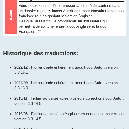
Vous pouvez aussi décompresser la totalité du contenu dans
!
un dossier à part et lancer AutoIt.chm pour consulter la version
francisée tout en gardant la version Anglaise.
Dés que j'aurais fini, je proposerais un installateur qui
permettra de switcher entre la doc Anglaise et la doc
Française. ^^
Historique des traductions:
2022/12
: Fichier d'aide entièrement traduit pour AutoIt version
3.3.16.1
2022/09
: Fichier d'aide entièrement traduit pour AutoIt version
3.3.16.0
2019/11
: Fichier actualisé après plusieurs corrections pour AutoIt
version 3.3.14.5
2019/03
: Fichier actualisé après plusieurs corrections pour AutoIt
version 3.3.14.5