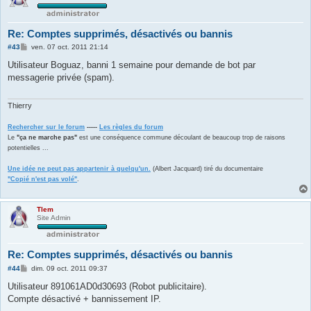
Re: Comptes supprimés, désactivés ou bannis
M
#43
ven. 07 oct. 2011 21:14
e
s
Utilisateur Boguaz, banni 1 semaine pour demande de bot par
s
messagerie privée (spam).
a
g
e
Thierry
Rechercher sur le forum
-----
Les règles du forum
Le
"ça ne marche pas"
est une conséquence commune découlant de beaucoup trop de raisons
potentielles ...
Une idée ne peut pas appartenir à quelqu'un.
(Albert Jacquard) tiré du documentaire
"Copié n'est pas volé"
.
Tlem
Site Admin
Re: Comptes supprimés, désactivés ou bannis
M
#44
dim. 09 oct. 2011 09:37
e
s
Utilisateur 891061AD0d30693 (Robot publicitaire).
s
Compte désactivé + bannissement IP.
a
g