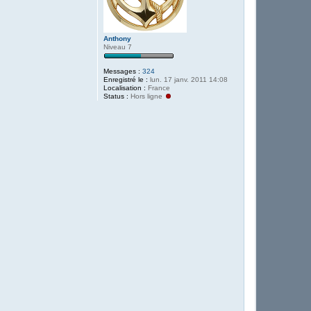
Anthony
Niveau 7
Messages :
324
Enregistré le :
lun. 17 janv. 2011 14:08
Localisation :
France
Status :
Hors ligne