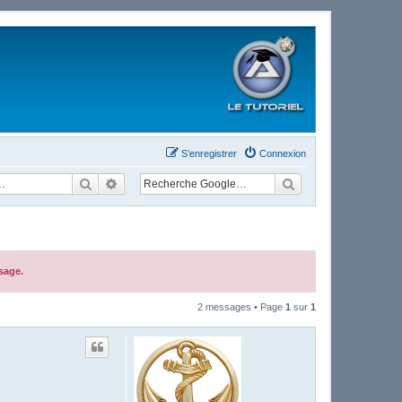
S’enregistrer
Connexion
Rechercher
Recherche avancée
sage.
2 messages • Page
1
sur
1