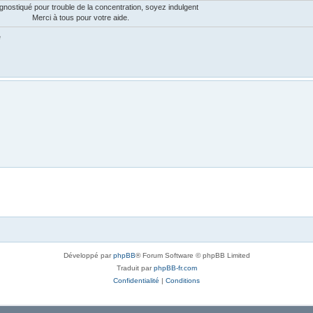
gnostiqué pour trouble de la concentration, soyez indulgent
Merci à tous pour votre aide.
e
Développé par
phpBB
® Forum Software © phpBB Limited
Traduit par
phpBB-fr.com
Confidentialité
|
Conditions