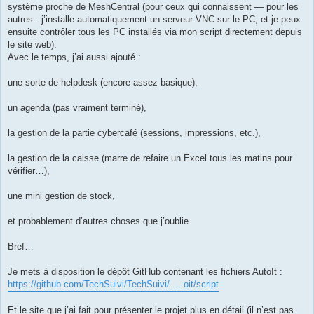
système proche de MeshCentral (pour ceux qui connaissent — pour les
autres : j’installe automatiquement un serveur VNC sur le PC, et je peux
ensuite contrôler tous les PC installés via mon script directement depuis
le site web).
Avec le temps, j’ai aussi ajouté :
une sorte de helpdesk (encore assez basique),
un agenda (pas vraiment terminé),
la gestion de la partie cybercafé (sessions, impressions, etc.),
la gestion de la caisse (marre de refaire un Excel tous les matins pour
vérifier…),
une mini gestion de stock,
et probablement d’autres choses que j’oublie.
Bref…
Je mets à disposition le dépôt GitHub contenant les fichiers AutoIt :
https://github.com/TechSuivi/TechSuivi/ ... oit/script
Et le site que j’ai fait pour présenter le projet plus en détail (il n’est pas