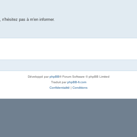
 n'hésitez pas à m'en informer.
Développé par
phpBB
® Forum Software © phpBB Limited
Traduit par
phpBB-fr.com
Confidentialité
|
Conditions