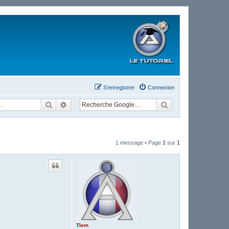
S’enregistrer
Connexion
Rechercher
Recherche avancée
1 message • Page
1
sur
1
Tlem