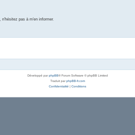
 n'hésitez pas à m'en informer.
Développé par
phpBB
® Forum Software © phpBB Limited
Traduit par
phpBB-fr.com
Confidentialité
|
Conditions