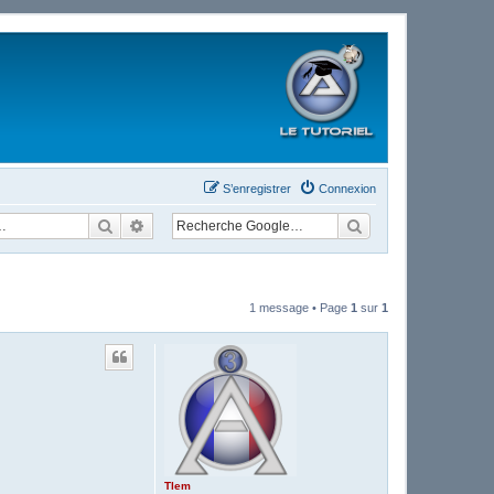
S’enregistrer
Connexion
Rechercher
Recherche avancée
1 message • Page
1
sur
1
Tlem