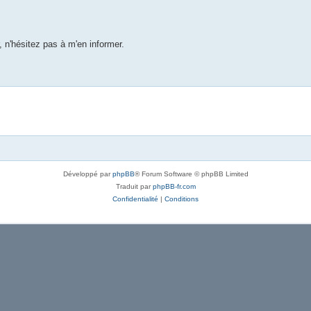
 n'hésitez pas à m'en informer.
Développé par
phpBB
® Forum Software © phpBB Limited
Traduit par
phpBB-fr.com
Confidentialité
|
Conditions