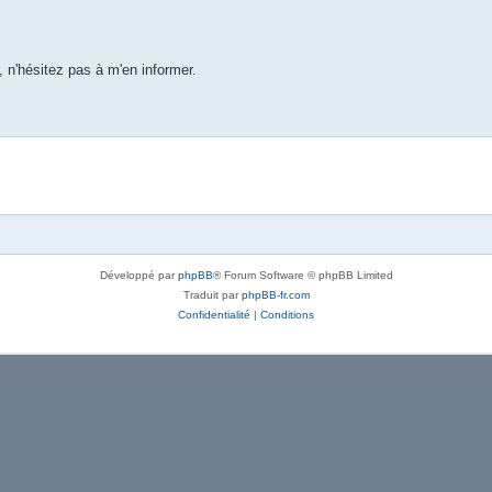
 n'hésitez pas à m'en informer.
Développé par
phpBB
® Forum Software © phpBB Limited
Traduit par
phpBB-fr.com
Confidentialité
|
Conditions