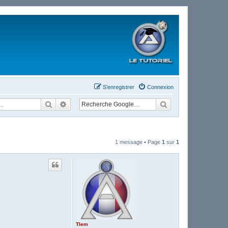
S’enregistrer
Connexion
Rechercher
Recherche avancée
1 message • Page
1
sur
1
Tlem