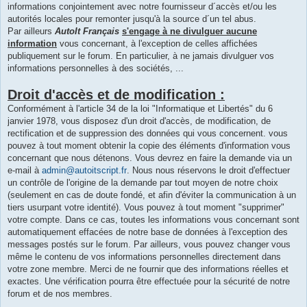
informations conjointement avec notre fournisseur d´accès et/ou les
autorités locales pour remonter jusqu'à la source d´un tel abus.
Par ailleurs
AutoIt Français
s'engage à ne divulguer aucune
information
vous concernant, à l'exception de celles affichées
publiquement sur le forum. En particulier, à ne jamais divulguer vos
informations personnelles à des sociétés, ...
Droit d'accès et de modification :
Conformément à l'article 34 de la loi "Informatique et Libertés" du 6
janvier 1978, vous disposez d'un droit d'accès, de modification, de
rectification et de suppression des données qui vous concernent. vous
pouvez à tout moment obtenir la copie des éléments d'information vous
concernant que nous détenons. Vous devrez en faire la demande via un
e-mail à
admin@autoitscript.fr
. Nous nous réservons le droit d'effectuer
un contrôle de l'origine de la demande par tout moyen de notre choix
(seulement en cas de doute fondé, et afin d'éviter la communication à un
tiers usurpant votre identité). Vous pouvez à tout moment "supprimer"
votre compte. Dans ce cas, toutes les informations vous concernant sont
automatiquement effacées de notre base de données à l'exception des
messages postés sur le forum. Par ailleurs, vous pouvez changer vous
même le contenu de vos informations personnelles directement dans
votre zone membre. Merci de ne fournir que des informations réelles et
exactes. Une vérification pourra être effectuée pour la sécurité de notre
forum et de nos membres.