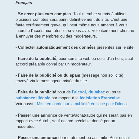
Français
.
-
Se créer plusieurs comptes
. Tout membre surpris à utiliser
plusieurs comptes sera banni définitivement du site. C'est une
faute extrêmement grave, qui peut même nous amener à vous
interdire l'accès aux tutoriels si vous avez volontairement cherché
à ennuyer des membres ou des modérateurs.
-
Collecter automatiquement des données
présentes sur le site.
-
Faire de la publicité
, pour son site web ou celui d'un tiers, sauf
accord préalable donné par un modérateur.
-
Faire de la publicité ou du spam
(message non sollicité)
envoyé via la messagerie privée du site.
-
Faire de la publicité
pour de
l'alcool
,
du tabac
ou toute
substance illégale
par rapport à la
législation Française
.
Voir aussi :
Mise en garde sur la publicité en ligne pour l’alcool
-
Passer une annonce
de vente/achat/autre qui ne serait pas en
rapport avec AutoIt, sauf accord préalable donné par un
modérateur.
-
Passer une annonce
de recrutement ou assimilé. Pour cela il