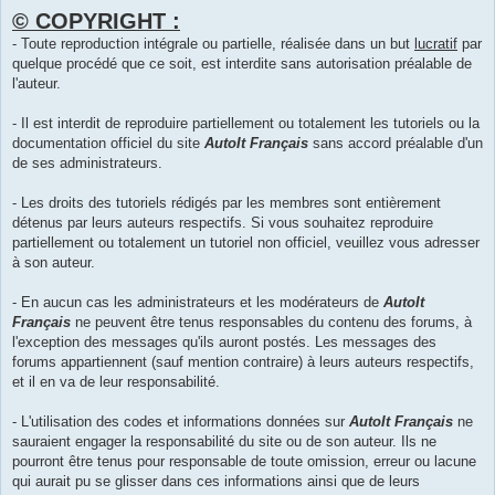
© COPYRIGHT :
- Toute reproduction intégrale ou partielle, réalisée dans un but
lucratif
par
quelque procédé que ce soit, est interdite sans autorisation préalable de
l'auteur.
- Il est interdit de reproduire partiellement ou totalement les tutoriels ou la
documentation officiel du site
AutoIt Français
sans accord préalable d'un
de ses administrateurs.
- Les droits des tutoriels rédigés par les membres sont entièrement
détenus par leurs auteurs respectifs. Si vous souhaitez reproduire
partiellement ou totalement un tutoriel non officiel, veuillez vous adresser
à son auteur.
- En aucun cas les administrateurs et les modérateurs de
AutoIt
Français
ne peuvent être tenus responsables du contenu des forums, à
l'exception des messages qu'ils auront postés. Les messages des
forums appartiennent (sauf mention contraire) à leurs auteurs respectifs,
et il en va de leur responsabilité.
- L'utilisation des codes et informations données sur
AutoIt Français
ne
sauraient engager la responsabilité du site ou de son auteur. Ils ne
pourront être tenus pour responsable de toute omission, erreur ou lacune
qui aurait pu se glisser dans ces informations ainsi que de leurs