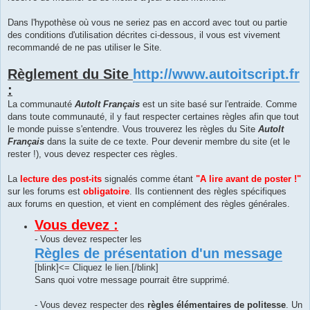
Dans l'hypothèse où vous ne seriez pas en accord avec tout ou partie
des conditions d'utilisation décrites ci-dessous, il vous est vivement
recommandé de ne pas utiliser le Site.
Règlement du Site
http://www.autoitscript.fr
:
La communauté
AutoIt Français
est un site basé sur l'entraide. Comme
dans toute communauté, il y faut respecter certaines règles afin que tout
le monde puisse s'entendre. Vous trouverez les règles du Site
AutoIt
Français
dans la suite de ce texte. Pour devenir membre du site (et le
rester !), vous devez respecter ces règles.
La
lecture des post-its
signalés comme étant
"A lire avant de poster !"
sur les forums est
obligatoire
. Ils contiennent des règles spécifiques
aux forums en question, et vient en complément des règles générales.
Vous devez :
- Vous devez respecter les
Règles de présentation d'un message
[blink]<= Cliquez le lien.[/blink]
Sans quoi votre message pourrait être supprimé.
- Vous devez respecter des
règles élémentaires de politesse
. Un