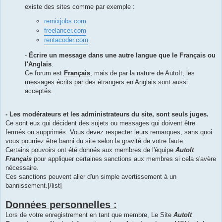
existe des sites comme par exemple :
remixjobs.com
freelancer.com
rentacoder.com
-
Écrire un message dans une autre langue que le Français ou
l'Anglais
.
Ce forum est
Français
, mais de par la nature de AutoIt, les
messages écrits par des étrangers en Anglais sont aussi
acceptés.
- Les modérateurs et les administrateurs du site, sont seuls juges.
Ce sont eux qui décident des sujets ou messages qui doivent être
fermés ou supprimés. Vous devez respecter leurs remarques, sans quoi
vous pourriez être banni du site selon la gravité de votre faute.
Certains pouvoirs ont été donnés aux membres de l'équipe
AutoIt
Français
pour appliquer certaines sanctions aux membres si cela s'avère
nécessaire.
Ces sanctions peuvent aller d'un simple avertissement à un
bannissement.[/list]
Données personnelles :
Lors de votre enregistrement en tant que membre, Le Site
AutoIt