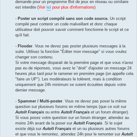
demande pour un programme Bot de jeux en réseau ou similaire
est interdite (
Voir
ici
pour plus d'informations
)
-
Poster un script compilé sans son code source.
Un script
compilé peut contenir un code malveillant et donc chaque
utilisateur doit pouvoir savoir comment fonctionne le script et ce
qu'il fait.
-
Flooder
. Vous ne devez pas poster plusieurs messages à la
suite. Utilisez la fonction "Éditer mon message" si vous voulez
changer son contenu.
Si votre message disparait de la première page et que vous n'avez
pas eu de réponses, vous avez le "droit" d'ajouter un message 24
heures plus tard pour le ramener en première page (on appelle cela
"faire un UP"). Les modérateurs le tolèrent, mais à condition
uniquement que 24h minimum se soient écoulées depuis votre
dernier message.
-
Spammer / Multi-poster
. Vous ne devez pas poser la même
question sur plusieurs forums en même temps (que ce soit sur
AutoIt Français
ou entre
AutoIt Français
et un forum étranger).
Si vous posez votre question sur un forum étranger, attendez au
moins 24h avant de la poser sur
AutoIt Français
. Si le sujet
existe déjà sur
AutoIt Français
et un ou plusieurs autres forums
et que vous le remontez, attendez 24h pour le remonter sur
AutoIt