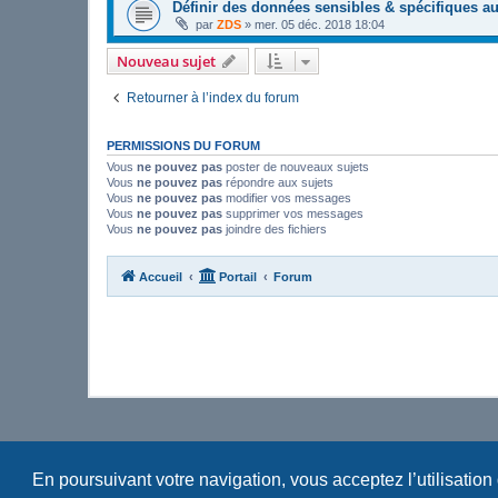
Définir des données sensibles & spécifiques a
par
ZDS
»
mer. 05 déc. 2018 18:04
Nouveau sujet
Retourner à l’index du forum
PERMISSIONS DU FORUM
Vous
ne pouvez pas
poster de nouveaux sujets
Vous
ne pouvez pas
répondre aux sujets
Vous
ne pouvez pas
modifier vos messages
Vous
ne pouvez pas
supprimer vos messages
Vous
ne pouvez pas
joindre des fichiers
Accueil
Portail
Forum
En poursuivant votre navigation, vous acceptez l’utilisation