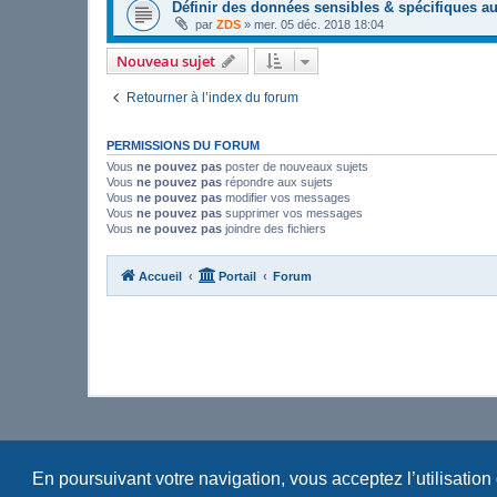
Définir des données sensibles & spécifiques a
par
ZDS
»
mer. 05 déc. 2018 18:04
Nouveau sujet
Retourner à l’index du forum
PERMISSIONS DU FORUM
Vous
ne pouvez pas
poster de nouveaux sujets
Vous
ne pouvez pas
répondre aux sujets
Vous
ne pouvez pas
modifier vos messages
Vous
ne pouvez pas
supprimer vos messages
Vous
ne pouvez pas
joindre des fichiers
Accueil
Portail
Forum
En poursuivant votre navigation, vous acceptez l’utilisation