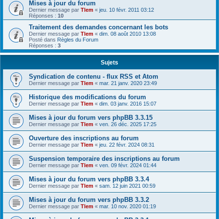
Mises à jour du forum
Dernier message par
Tlem
«
jeu. 10 févr. 2011 03:12
Réponses :
10
Traitement des demandes concernant les bots
Dernier message par
Tlem
«
dim. 08 août 2010 13:08
Posté dans
Règles du Forum
Réponses :
3
Sujets
Syndication de contenu - flux RSS et Atom
Dernier message par
Tlem
«
mar. 21 janv. 2020 23:49
Historique des modifications du forum
Dernier message par
Tlem
«
dim. 03 janv. 2016 15:07
Mises à jour du forum vers phpBB 3.3.15
Dernier message par
Tlem
«
ven. 26 déc. 2025 17:25
Ouverture des inscriptions au forum
Dernier message par
Tlem
«
jeu. 22 févr. 2024 08:31
Suspension temporaire des inscriptions au forum
Dernier message par
Tlem
«
ven. 09 févr. 2024 01:44
Mises à jour du forum vers phpBB 3.3.4
Dernier message par
Tlem
«
sam. 12 juin 2021 00:59
Mises à jour du forum vers phpBB 3.3.2
Dernier message par
Tlem
«
mar. 10 nov. 2020 01:19