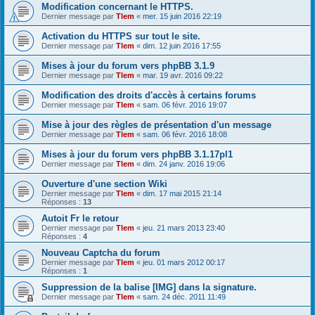
Modification concernant le HTTPS.
Dernier message par
Tlem
«
mer. 15 juin 2016 22:19
Activation du HTTPS sur tout le site.
Dernier message par
Tlem
«
dim. 12 juin 2016 17:55
Mises à jour du forum vers phpBB 3.1.9
Dernier message par
Tlem
«
mar. 19 avr. 2016 09:22
Modification des droits d'accès à certains forums
Dernier message par
Tlem
«
sam. 06 févr. 2016 19:07
Mise à jour des règles de présentation d'un message
Dernier message par
Tlem
«
sam. 06 févr. 2016 18:08
Mises à jour du forum vers phpBB 3.1.17pl1
Dernier message par
Tlem
«
dim. 24 janv. 2016 19:06
Ouverture d'une section Wiki
Dernier message par
Tlem
«
dim. 17 mai 2015 21:14
Réponses :
13
Autoit Fr le retour
Dernier message par
Tlem
«
jeu. 21 mars 2013 23:40
Réponses :
4
Nouveau Captcha du forum
Dernier message par
Tlem
«
jeu. 01 mars 2012 00:17
Réponses :
1
Suppression de la balise [IMG] dans la signature.
Dernier message par
Tlem
«
sam. 24 déc. 2011 11:49