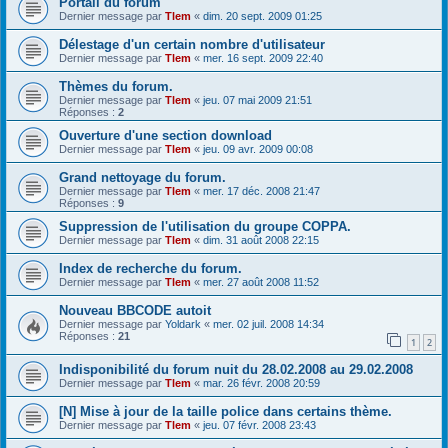
Portail du forum
Dernier message par
Tlem
«
dim. 20 sept. 2009 01:25
Délestage d'un certain nombre d'utilisateur
Dernier message par
Tlem
«
mer. 16 sept. 2009 22:40
Thèmes du forum.
Dernier message par
Tlem
«
jeu. 07 mai 2009 21:51
Réponses :
2
Ouverture d'une section download
Dernier message par
Tlem
«
jeu. 09 avr. 2009 00:08
Grand nettoyage du forum.
Dernier message par
Tlem
«
mer. 17 déc. 2008 21:47
Réponses :
9
Suppression de l'utilisation du groupe COPPA.
Dernier message par
Tlem
«
dim. 31 août 2008 22:15
Index de recherche du forum.
Dernier message par
Tlem
«
mer. 27 août 2008 11:52
Nouveau BBCODE autoit
Dernier message par
Yoldark
«
mer. 02 juil. 2008 14:34
Réponses :
21
1
2
Indisponibilité du forum nuit du 28.02.2008 au 29.02.2008
Dernier message par
Tlem
«
mar. 26 févr. 2008 20:59
[N] Mise à jour de la taille police dans certains thème.
Dernier message par
Tlem
«
jeu. 07 févr. 2008 23:43