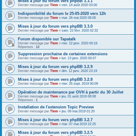
Mises à jour du forum vers phpBB 3.3.1
Dernier message par
Tlem
«
ven. 14 août 2020 03:00
Indisponibilité du forum le 25-05-2020 vers 12h
Dernier message par
Tlem
«
mar. 26 mai 2020 09:05
Mises à jour du forum vers phpBB 3.3.0
Dernier message par
Tlem
«
sam. 22 févr. 2020 02:32
Forum disponible sur Tapatalk
Dernier message par
Tlem
«
mer. 22 janv. 2020 00:16
Réponses :
12
Suppression prochaine de certaines extensions
Dernier message par
Tlem
«
lun. 13 janv. 2020 00:07
Mises à jour du forum vers phpBB 3.2.9
Dernier message par
Tlem
«
dim. 12 janv. 2020 23:19
Mises à jour du forum vers phpBB 3.2.8
Dernier message par
Tlem
«
mer. 25 sept. 2019 00:09
Opération de maintenance par OVH à partir du 30 Juillet
Dernier message par
Tlem
«
jeu. 01 août 2019 08:08
Réponses :
1
Installation de l'extension Topic Preview
Dernier message par
Tlem
«
jeu. 09 mai 2019 01:20
Mises à jour du forum vers phpBB 3.2.7
Dernier message par
Tlem
«
mar. 07 mai 2019 22:25
Mises à jour du forum vers phpBB 3.2.5