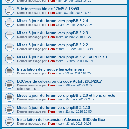
Dernier message par
Tlem
«
lun. 24 déc. 2018 16:01
Site inaccessible de 17h45 à 18h50
Dernier message par
Tlem
«
lun. 03 déc. 2018 18:57
Mises à jour du forum vers phpBB 3.2.4
Dernier message par
Tlem
«
sam. 24 nov. 2018 22:24
Mises à jour du forum vers phpBB 3.2.3
Dernier message par
Tlem
«
dim. 04 nov. 2018 12:27
Mises à jour du forum vers phpBB 3.2.2
Dernier message par
Tlem
«
sam. 17 févr. 2018 13:19
Mises à jour du forum vers phpBB 3.2.1 et PHP 7.1
Dernier message par
Tlem
«
dim. 17 sept. 2017 02:19
Installation de 3 nouvelles extensions
Dernier message par
Tlem
«
ven. 23 juin 2017 01:25
BBCode de coloration du code AutoIt 2016/2017
Dernier message par
Tlem
«
sam. 08 avr. 2017 00:09
Réponses :
5
Mises à jour du forum vers phpBB 3.2.0 et liens directs
Dernier message par
Tlem
«
sam. 04 mars 2017 02:37
Mises à jour du forum vers phpBB 3.1.10
Dernier message par
Tlem
«
ven. 11 nov. 2016 18:05
Installation de l'extension Advanced BBCode Box
Dernier message par
Tlem
«
sam. 23 juil. 2016 00:08