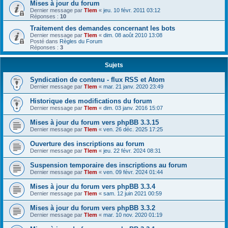
Mises à jour du forum
Dernier message par
Tlem
«
jeu. 10 févr. 2011 03:12
Réponses :
10
Traitement des demandes concernant les bots
Dernier message par
Tlem
«
dim. 08 août 2010 13:08
Posté dans
Règles du Forum
Réponses :
3
Sujets
Syndication de contenu - flux RSS et Atom
Dernier message par
Tlem
«
mar. 21 janv. 2020 23:49
Historique des modifications du forum
Dernier message par
Tlem
«
dim. 03 janv. 2016 15:07
Mises à jour du forum vers phpBB 3.3.15
Dernier message par
Tlem
«
ven. 26 déc. 2025 17:25
Ouverture des inscriptions au forum
Dernier message par
Tlem
«
jeu. 22 févr. 2024 08:31
Suspension temporaire des inscriptions au forum
Dernier message par
Tlem
«
ven. 09 févr. 2024 01:44
Mises à jour du forum vers phpBB 3.3.4
Dernier message par
Tlem
«
sam. 12 juin 2021 00:59
Mises à jour du forum vers phpBB 3.3.2
Dernier message par
Tlem
«
mar. 10 nov. 2020 01:19