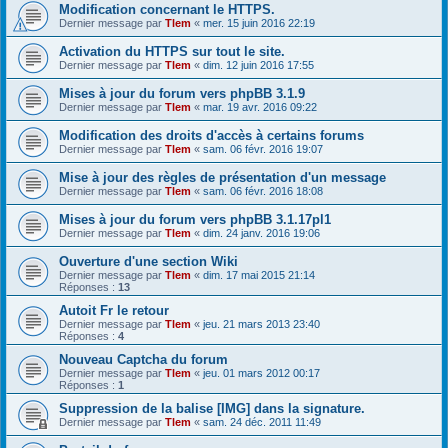
Modification concernant le HTTPS.
Dernier message par
Tlem
«
mer. 15 juin 2016 22:19
Activation du HTTPS sur tout le site.
Dernier message par
Tlem
«
dim. 12 juin 2016 17:55
Mises à jour du forum vers phpBB 3.1.9
Dernier message par
Tlem
«
mar. 19 avr. 2016 09:22
Modification des droits d'accès à certains forums
Dernier message par
Tlem
«
sam. 06 févr. 2016 19:07
Mise à jour des règles de présentation d'un message
Dernier message par
Tlem
«
sam. 06 févr. 2016 18:08
Mises à jour du forum vers phpBB 3.1.17pl1
Dernier message par
Tlem
«
dim. 24 janv. 2016 19:06
Ouverture d'une section Wiki
Dernier message par
Tlem
«
dim. 17 mai 2015 21:14
Réponses :
13
Autoit Fr le retour
Dernier message par
Tlem
«
jeu. 21 mars 2013 23:40
Réponses :
4
Nouveau Captcha du forum
Dernier message par
Tlem
«
jeu. 01 mars 2012 00:17
Réponses :
1
Suppression de la balise [IMG] dans la signature.
Dernier message par
Tlem
«
sam. 24 déc. 2011 11:49