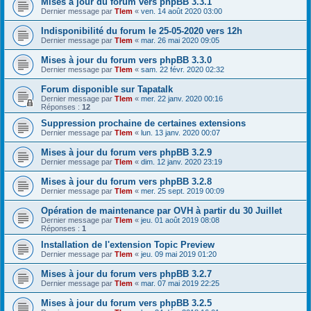
Mises à jour du forum vers phpBB 3.3.1
Dernier message par
Tlem
«
ven. 14 août 2020 03:00
Indisponibilité du forum le 25-05-2020 vers 12h
Dernier message par
Tlem
«
mar. 26 mai 2020 09:05
Mises à jour du forum vers phpBB 3.3.0
Dernier message par
Tlem
«
sam. 22 févr. 2020 02:32
Forum disponible sur Tapatalk
Dernier message par
Tlem
«
mer. 22 janv. 2020 00:16
Réponses :
12
Suppression prochaine de certaines extensions
Dernier message par
Tlem
«
lun. 13 janv. 2020 00:07
Mises à jour du forum vers phpBB 3.2.9
Dernier message par
Tlem
«
dim. 12 janv. 2020 23:19
Mises à jour du forum vers phpBB 3.2.8
Dernier message par
Tlem
«
mer. 25 sept. 2019 00:09
Opération de maintenance par OVH à partir du 30 Juillet
Dernier message par
Tlem
«
jeu. 01 août 2019 08:08
Réponses :
1
Installation de l'extension Topic Preview
Dernier message par
Tlem
«
jeu. 09 mai 2019 01:20
Mises à jour du forum vers phpBB 3.2.7
Dernier message par
Tlem
«
mar. 07 mai 2019 22:25
Mises à jour du forum vers phpBB 3.2.5