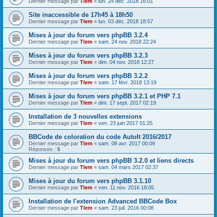
Dernier message par
Tlem
«
lun. 24 déc. 2018 16:01
Site inaccessible de 17h45 à 18h50
Dernier message par
Tlem
«
lun. 03 déc. 2018 18:57
Mises à jour du forum vers phpBB 3.2.4
Dernier message par
Tlem
«
sam. 24 nov. 2018 22:24
Mises à jour du forum vers phpBB 3.2.3
Dernier message par
Tlem
«
dim. 04 nov. 2018 12:27
Mises à jour du forum vers phpBB 3.2.2
Dernier message par
Tlem
«
sam. 17 févr. 2018 13:19
Mises à jour du forum vers phpBB 3.2.1 et PHP 7.1
Dernier message par
Tlem
«
dim. 17 sept. 2017 02:19
Installation de 3 nouvelles extensions
Dernier message par
Tlem
«
ven. 23 juin 2017 01:25
BBCode de coloration du code AutoIt 2016/2017
Dernier message par
Tlem
«
sam. 08 avr. 2017 00:09
Réponses :
5
Mises à jour du forum vers phpBB 3.2.0 et liens directs
Dernier message par
Tlem
«
sam. 04 mars 2017 02:37
Mises à jour du forum vers phpBB 3.1.10
Dernier message par
Tlem
«
ven. 11 nov. 2016 18:05
Installation de l'extension Advanced BBCode Box
Dernier message par
Tlem
«
sam. 23 juil. 2016 00:08