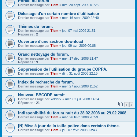
Portail du forum
Dernier message par
Tlem
«
dim. 20 sept. 2009 01:25
Délestage d'un certain nombre d'utilisateur
Dernier message par
Tlem
«
mer. 16 sept. 2009 22:40
Thèmes du forum.
Dernier message par
Tlem
«
jeu. 07 mai 2009 21:51
Réponses :
2
Ouverture d'une section download
Dernier message par
Tlem
«
jeu. 09 avr. 2009 00:08
Grand nettoyage du forum.
Dernier message par
Tlem
«
mer. 17 déc. 2008 21:47
Réponses :
9
Suppression de l'utilisation du groupe COPPA.
Dernier message par
Tlem
«
dim. 31 août 2008 22:15
Index de recherche du forum.
Dernier message par
Tlem
«
mer. 27 août 2008 11:52
Nouveau BBCODE autoit
Dernier message par
Yoldark
«
mer. 02 juil. 2008 14:34
Réponses :
21
1
2
Indisponibilité du forum nuit du 28.02.2008 au 29.02.2008
Dernier message par
Tlem
«
mar. 26 févr. 2008 20:59
[N] Mise à jour de la taille police dans certains thème.
Dernier message par
Tlem
«
jeu. 07 févr. 2008 23:43