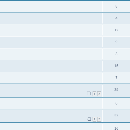
8
4
12
9
3
15
7
25
1
2
6
32
1
2
16