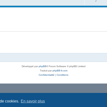
7
Développé par
phpBB
® Forum Software © phpBB Limited
Traduit par
phpBB-fr.com
Confidentialité
|
Conditions
 de cookies.
En savoir plus