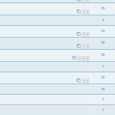
25
1
2
3
24
1
2
36
1
2
50
1
2
3
7
25
1
2
16
7
7