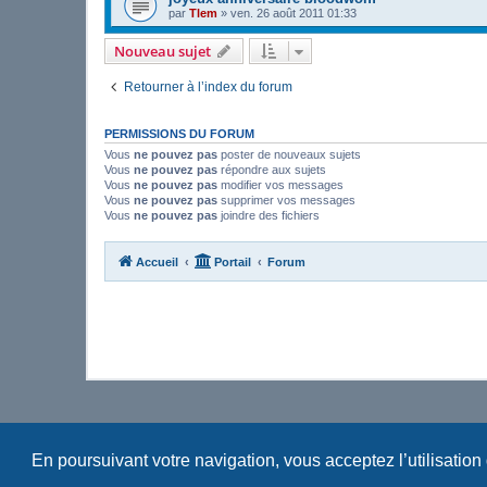
par
Tlem
»
ven. 26 août 2011 01:33
Nouveau sujet
Retourner à l’index du forum
PERMISSIONS DU FORUM
Vous
ne pouvez pas
poster de nouveaux sujets
Vous
ne pouvez pas
répondre aux sujets
Vous
ne pouvez pas
modifier vos messages
Vous
ne pouvez pas
supprimer vos messages
Vous
ne pouvez pas
joindre des fichiers
Accueil
Portail
Forum
En poursuivant votre navigation, vous acceptez l’utilisation