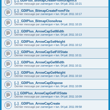
[..]_GDIPlus_BitmapCreateFromGraphics
Dernier message par
zarnergun
«
lun. 04 juil. 2011 10:21
[..] _GDIPlus_BitmapCreateFromFile
Dernier message par
zarnergun
«
lun. 04 juil. 2011 10:17
[..] _GDIPlus_BitmapCloneArea
Dernier message par
zarnergun
«
lun. 04 juil. 2011 10:15
[..] _GDIPlus_ArrowCapSetWidth
Dernier message par
zarnergun
«
lun. 04 juil. 2011 10:13
[..] _GDIPlus_ArrowCapSetHeight
Dernier message par
zarnergun
«
lun. 04 juil. 2011 10:12
[..] _GDIPlus_ArrowCapSetFillState
Dernier message par
zarnergun
«
lun. 04 juil. 2011 10:11
[..] _GDIPlus_ArrowCapGetWidth
Dernier message par
zarnergun
«
lun. 04 juil. 2011 10:11
[..] _GDIPlus_ArrowCapGetHeight
Dernier message par
zarnergun
«
lun. 04 juil. 2011 10:10
[..] _GDIPlus_ArrowCapDispose
Dernier message par
zarnergun
«
lun. 04 juil. 2011 10:09
[..]_GDIPlus_ArrowCapGetFillState
Dernier message par
zarnergun
«
lun. 04 juil. 2011 10:09
[..] _GDIPlus_ArrowCapCreate
Dernier message par
zarnergun
«
lun. 04 juil. 2011 09:58