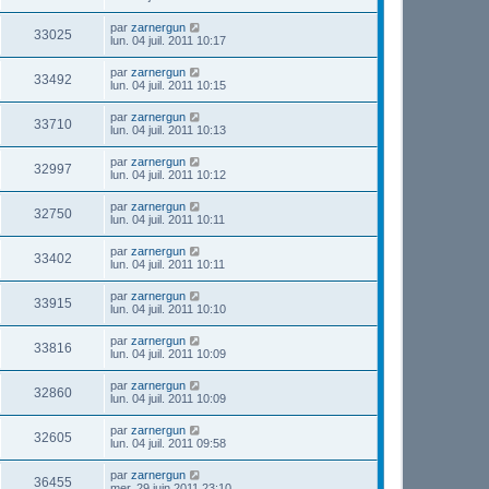
par
zarnergun
33025
lun. 04 juil. 2011 10:17
par
zarnergun
33492
lun. 04 juil. 2011 10:15
par
zarnergun
33710
lun. 04 juil. 2011 10:13
par
zarnergun
32997
lun. 04 juil. 2011 10:12
par
zarnergun
32750
lun. 04 juil. 2011 10:11
par
zarnergun
33402
lun. 04 juil. 2011 10:11
par
zarnergun
33915
lun. 04 juil. 2011 10:10
par
zarnergun
33816
lun. 04 juil. 2011 10:09
par
zarnergun
32860
lun. 04 juil. 2011 10:09
par
zarnergun
32605
lun. 04 juil. 2011 09:58
par
zarnergun
36455
mer. 29 juin 2011 23:10