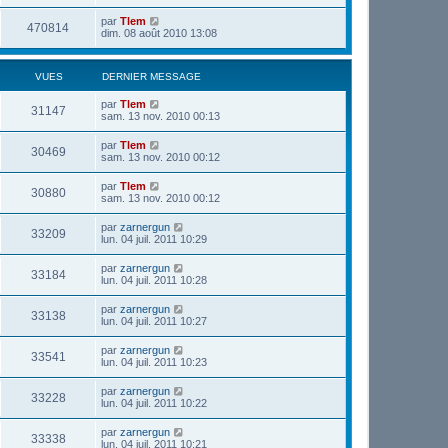
par
Tlem
470814
dim. 08 août 2010 13:08
VUES
DERNIER MESSAGE
par
Tlem
31147
sam. 13 nov. 2010 00:13
par
Tlem
30469
sam. 13 nov. 2010 00:12
par
Tlem
30880
sam. 13 nov. 2010 00:12
par
zarnergun
33209
lun. 04 juil. 2011 10:29
par
zarnergun
33184
lun. 04 juil. 2011 10:28
par
zarnergun
33138
lun. 04 juil. 2011 10:27
par
zarnergun
33541
lun. 04 juil. 2011 10:23
par
zarnergun
33228
lun. 04 juil. 2011 10:22
par
zarnergun
33338
lun. 04 juil. 2011 10:21