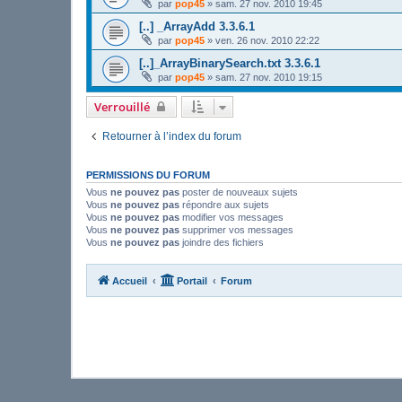
par
pop45
»
sam. 27 nov. 2010 19:45
[..] _ArrayAdd 3.3.6.1
par
pop45
»
ven. 26 nov. 2010 22:22
[..]_ArrayBinarySearch.txt 3.3.6.1
par
pop45
»
sam. 27 nov. 2010 19:15
Verrouillé
Retourner à l’index du forum
PERMISSIONS DU FORUM
Vous
ne pouvez pas
poster de nouveaux sujets
Vous
ne pouvez pas
répondre aux sujets
Vous
ne pouvez pas
modifier vos messages
Vous
ne pouvez pas
supprimer vos messages
Vous
ne pouvez pas
joindre des fichiers
Accueil
Portail
Forum