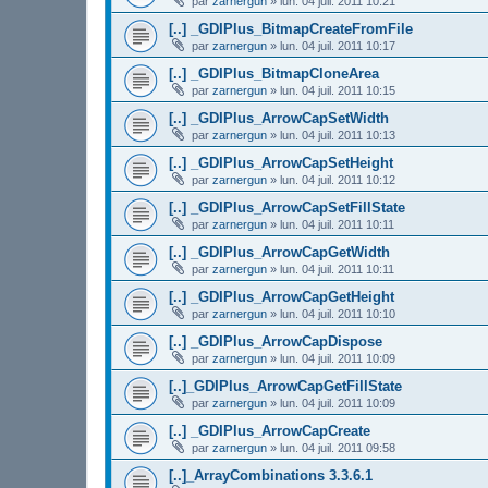
par
zarnergun
»
lun. 04 juil. 2011 10:21
[..] _GDIPlus_BitmapCreateFromFile
par
zarnergun
»
lun. 04 juil. 2011 10:17
[..] _GDIPlus_BitmapCloneArea
par
zarnergun
»
lun. 04 juil. 2011 10:15
[..] _GDIPlus_ArrowCapSetWidth
par
zarnergun
»
lun. 04 juil. 2011 10:13
[..] _GDIPlus_ArrowCapSetHeight
par
zarnergun
»
lun. 04 juil. 2011 10:12
[..] _GDIPlus_ArrowCapSetFillState
par
zarnergun
»
lun. 04 juil. 2011 10:11
[..] _GDIPlus_ArrowCapGetWidth
par
zarnergun
»
lun. 04 juil. 2011 10:11
[..] _GDIPlus_ArrowCapGetHeight
par
zarnergun
»
lun. 04 juil. 2011 10:10
[..] _GDIPlus_ArrowCapDispose
par
zarnergun
»
lun. 04 juil. 2011 10:09
[..]_GDIPlus_ArrowCapGetFillState
par
zarnergun
»
lun. 04 juil. 2011 10:09
[..] _GDIPlus_ArrowCapCreate
par
zarnergun
»
lun. 04 juil. 2011 09:58
[..]_ArrayCombinations 3.3.6.1