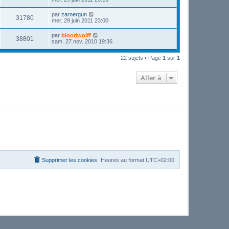
par
zarnergun
31780
mer. 29 juin 2011 23:00
par
bloodwolff
38801
sam. 27 nov. 2010 19:36
22 sujets • Page
1
sur
1
Aller à
Supprimer les cookies
Heures au format
UTC+02:00