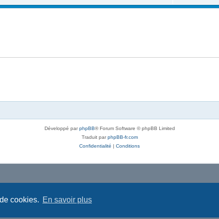
Développé par
phpBB
® Forum Software © phpBB Limited
Traduit par
phpBB-fr.com
Confidentialité
|
Conditions
 de cookies.
En savoir plus