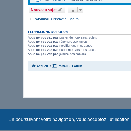
Nouveau sujet
Retourner à l’index du forum
PERMISSIONS DU FORUM
Vous
ne pouvez pas
poster de nouveaux sujets
Vous
ne pouvez pas
répondre aux sujets
Vous
ne pouvez pas
modifier vos messages
Vous
ne pouvez pas
supprimer vos messages
Vous
ne pouvez pas
joindre des fichiers
Accueil
Portail
Forum
En poursuivant votre navigation, vous acceptez l’utilisation