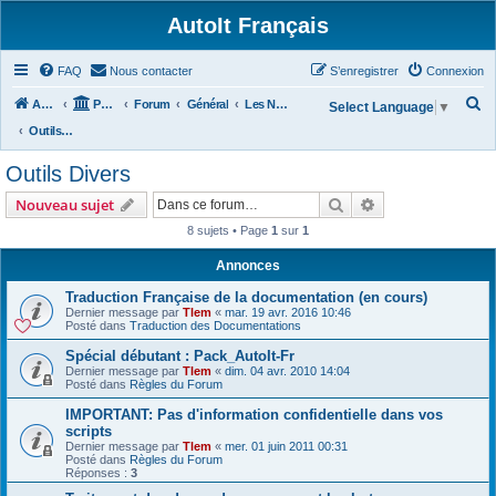
AutoIt Français
FAQ
Nous contacter
S’enregistrer
Connexion
R
Accueil
Portail
Forum
Général
Les Nouvelles d'AutoIt
Select Language
▼
e
Outils Divers
c
Outils Divers
h
Rechercher
Recherche avanc
Nouveau sujet
e
8 sujets • Page
1
sur
1
r
c
Annonces
h
Traduction Française de la documentation (en cours)
Dernier message par
Tlem
«
mar. 19 avr. 2016 10:46
e
Posté dans
Traduction des Documentations
r
Spécial débutant : Pack_AutoIt-Fr
Dernier message par
Tlem
«
dim. 04 avr. 2010 14:04
Posté dans
Règles du Forum
IMPORTANT: Pas d'information confidentielle dans vos
scripts
Dernier message par
Tlem
«
mer. 01 juin 2011 00:31
Posté dans
Règles du Forum
Réponses :
3