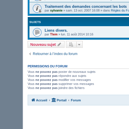
Traitement des demandes concernant les bots
par
sylvanie
»
sam. 13 oct. 2007 16:08
» dans
Règles du F
SUJETS
Liens divers.
par
Tlem
»
lun. 11 août 2014 10:16
Nouveau sujet
Retourner à l’index du forum
PERMISSIONS DU FORUM
Vous
ne pouvez pas
poster de nouveaux sujets
Vous
ne pouvez pas
répondre aux sujets
Vous
ne pouvez pas
modifier vos messages
Vous
ne pouvez pas
supprimer vos messages
Vous
ne pouvez pas
joindre des fichiers
Accueil
Portail
Forum