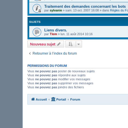
Traitement des demandes concernant les bots
par
sylvanie
»
sam. 13 oct. 2007 16:08
» dans
Règles du F
SUJETS
Liens divers.
par
Tlem
»
lun. 11 août 2014 10:16
Nouveau sujet
Retourner à l’index du forum
PERMISSIONS DU FORUM
Vous
ne pouvez pas
poster de nouveaux sujets
Vous
ne pouvez pas
répondre aux sujets
Vous
ne pouvez pas
modifier vos messages
Vous
ne pouvez pas
supprimer vos messages
Vous
ne pouvez pas
joindre des fichiers
Accueil
Portail
Forum