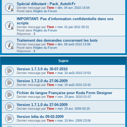
Spécial débutant : Pack_AutoIt-Fr
Dernier message par
Tlem
«
dim. 04 avr. 2010 14:04
Posté dans
Règles du Forum
IMPORTANT: Pas d'information confidentielle dans vos
scripts
Dernier message par
Tlem
«
mer. 01 juin 2011 00:31
Posté dans
Règles du Forum
Réponses :
3
Traitement des demandes concernant les bots
Dernier message par
Tlem
«
dim. 08 août 2010 13:08
Posté dans
Règles du Forum
Réponses :
3
Sujets
Version 1.7.3.0 du 30-07-2010
Dernier message par
Tlem
«
mar. 10 août 2010 23:53
Version 1.7.2.0 du 27-06-2009
Dernier message par
Tlem
«
mar. 10 août 2010 23:42
Fichier de langue Française pour Koda Form Designer
Dernier message par
Tlem
«
ven. 29 janv. 2010 01:07
Version 1.7.1.0 du 27-04-2009
Dernier message par
Tlem
«
mer. 29 avr. 2009 00:25
Version bêta du 09-02-2009
Dernier message par
Tlem
«
mar. 10 févr. 2009 23:06