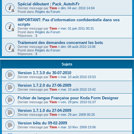
Spécial débutant : Pack_AutoIt-Fr
Dernier message par
Tlem
«
dim. 04 avr. 2010 14:04
Posté dans
Règles du Forum
IMPORTANT: Pas d'information confidentielle dans vos
scripts
Dernier message par
Tlem
«
mer. 01 juin 2011 00:31
Posté dans
Règles du Forum
Réponses :
3
Traitement des demandes concernant les bots
Dernier message par
Tlem
«
dim. 08 août 2010 13:08
Posté dans
Règles du Forum
Réponses :
3
Sujets
Version 1.7.3.0 du 30-07-2010
Dernier message par
Tlem
«
mar. 10 août 2010 23:53
Version 1.7.2.0 du 27-06-2009
Dernier message par
Tlem
«
mar. 10 août 2010 23:42
Fichier de langue Française pour Koda Form Designer
Dernier message par
Tlem
«
ven. 29 janv. 2010 01:07
Version 1.7.1.0 du 27-04-2009
Dernier message par
Tlem
«
mer. 29 avr. 2009 00:25
Version bêta du 09-02-2009
Dernier message par
Tlem
«
mar. 10 févr. 2009 23:06