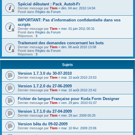
Spécial débutant : Pack_AutoIt-Fr
Dernier message par
Tlem
«
dim. 04 avr. 2010 14:04
Posté dans
Règles du Forum
IMPORTANT: Pas d'information confidentielle dans vos
scripts
Dernier message par
Tlem
«
mer. 01 juin 2011 00:31
Posté dans
Règles du Forum
Réponses :
3
Traitement des demandes concernant les bots
Dernier message par
Tlem
«
dim. 08 août 2010 13:08
Posté dans
Règles du Forum
Réponses :
3
Sujets
Version 1.7.3.0 du 30-07-2010
Dernier message par
Tlem
«
mar. 10 août 2010 23:53
Version 1.7.2.0 du 27-06-2009
Dernier message par
Tlem
«
mar. 10 août 2010 23:42
Fichier de langue Française pour Koda Form Designer
Dernier message par
Tlem
«
ven. 29 janv. 2010 01:07
Version 1.7.1.0 du 27-04-2009
Dernier message par
Tlem
«
mer. 29 avr. 2009 00:25
Version bêta du 09-02-2009
Dernier message par
Tlem
«
mar. 10 févr. 2009 23:06