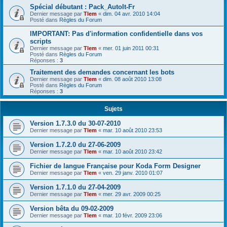
Spécial débutant : Pack_AutoIt-Fr
Dernier message par
Tlem
«
dim. 04 avr. 2010 14:04
Posté dans
Règles du Forum
IMPORTANT: Pas d'information confidentielle dans vos
scripts
Dernier message par
Tlem
«
mer. 01 juin 2011 00:31
Posté dans
Règles du Forum
Réponses :
3
Traitement des demandes concernant les bots
Dernier message par
Tlem
«
dim. 08 août 2010 13:08
Posté dans
Règles du Forum
Réponses :
3
Sujets
Version 1.7.3.0 du 30-07-2010
Dernier message par
Tlem
«
mar. 10 août 2010 23:53
Version 1.7.2.0 du 27-06-2009
Dernier message par
Tlem
«
mar. 10 août 2010 23:42
Fichier de langue Française pour Koda Form Designer
Dernier message par
Tlem
«
ven. 29 janv. 2010 01:07
Version 1.7.1.0 du 27-04-2009
Dernier message par
Tlem
«
mer. 29 avr. 2009 00:25
Version bêta du 09-02-2009
Dernier message par
Tlem
«
mar. 10 févr. 2009 23:06