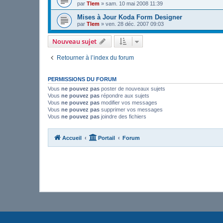
par
Tlem
»
sam. 10 mai 2008 11:39
Mises à Jour Koda Form Designer
par
Tlem
»
ven. 28 déc. 2007 09:03
Nouveau sujet
Retourner à l’index du forum
PERMISSIONS DU FORUM
Vous
ne pouvez pas
poster de nouveaux sujets
Vous
ne pouvez pas
répondre aux sujets
Vous
ne pouvez pas
modifier vos messages
Vous
ne pouvez pas
supprimer vos messages
Vous
ne pouvez pas
joindre des fichiers
Accueil
Portail
Forum