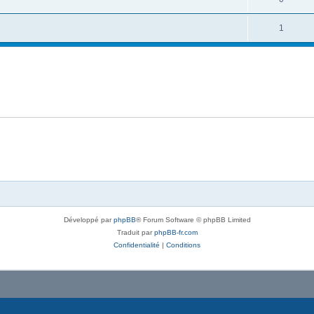
1
Développé par
phpBB
® Forum Software © phpBB Limited
Traduit par
phpBB-fr.com
Confidentialité
|
Conditions