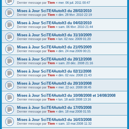
Dernier message par
Tlem
«
mer. 06 juil. 2011 00:47
Mises à Jour SciTE4AutoIt3 du 28/02/2010
Dernier message par
Tlem
«
dim. 28 févr. 2010 22:19
Mises à Jour SciTE4AutoIt3 du 04/02/2010
Dernier message par
Tlem
«
sam. 06 févr. 2010 21:44
Mises à Jour SciTE4AutoIt3 du 31/10/2009
Dernier message par
Tlem
«
lun. 02 nov. 2009 01:20
Mises à Jour SciTE4AutoIt3 du 21/05/2009
Dernier message par
Tlem
«
dim. 24 mai 2009 00:21
Mises à Jour SciTE4AutoIt3 du 20/12/2008
Dernier message par
Tlem
«
sam. 20 déc. 2008 21:16
Mises à Jour SciTE4AutoIt3 du 02/11/2008
Dernier message par
Tlem
«
dim. 02 nov. 2008 21:43
Mises à Jour SciTE4AutoIt3 du 20/10/2008
Dernier message par
Tlem
«
mer. 22 oct. 2008 08:45
Mises à Jour SciTE4AutoIt3 du 10/08/2008 et 14/08/2008
Dernier message par
Tlem
«
lun. 18 août 2008 13:16
Mises à Jour SciTE4AutoIt3 du 17/05/2008
Dernier message par
Tlem
«
dim. 18 mai 2008 01:55
Mises à Jour SciTE4AutoIt3 du 16/03/2008
Dernier message par
Tlem
«
sam. 10 mai 2008 11:32