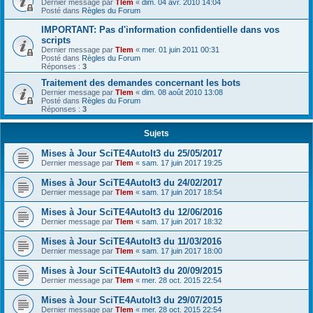
Dernier message par
Tlem
«
dim. 04 avr. 2010 14:04
Posté dans
Règles du Forum
IMPORTANT: Pas d'information confidentielle dans vos
scripts
Dernier message par
Tlem
«
mer. 01 juin 2011 00:31
Posté dans
Règles du Forum
Réponses :
3
Traitement des demandes concernant les bots
Dernier message par
Tlem
«
dim. 08 août 2010 13:08
Posté dans
Règles du Forum
Réponses :
3
Sujets
Mises à Jour SciTE4AutoIt3 du 25/05/2017
Dernier message par
Tlem
«
sam. 17 juin 2017 19:25
Mises à Jour SciTE4AutoIt3 du 24/02/2017
Dernier message par
Tlem
«
sam. 17 juin 2017 18:54
Mises à Jour SciTE4AutoIt3 du 12/06/2016
Dernier message par
Tlem
«
sam. 17 juin 2017 18:32
Mises à Jour SciTE4AutoIt3 du 11/03/2016
Dernier message par
Tlem
«
sam. 17 juin 2017 18:00
Mises à Jour SciTE4AutoIt3 du 20/09/2015
Dernier message par
Tlem
«
mer. 28 oct. 2015 22:54
Mises à Jour SciTE4AutoIt3 du 29/07/2015
Dernier message par
Tlem
«
mer. 28 oct. 2015 22:54