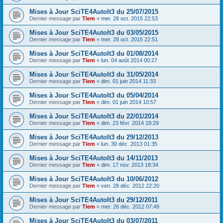
Mises à Jour SciTE4AutoIt3 du 25/07/2015
Dernier message par
Tlem
«
mer. 28 oct. 2015 22:53
Mises à Jour SciTE4AutoIt3 du 03/05/2015
Dernier message par
Tlem
«
mer. 28 oct. 2015 22:51
Mises à Jour SciTE4AutoIt3 du 01/08/2014
Dernier message par
Tlem
«
lun. 04 août 2014 00:27
Mises à Jour SciTE4AutoIt3 du 31/05/2014
Dernier message par
Tlem
«
dim. 01 juin 2014 11:33
Mises à Jour SciTE4AutoIt3 du 05/04/2014
Dernier message par
Tlem
«
dim. 01 juin 2014 10:57
Mises à Jour SciTE4AutoIt3 du 22/01/2014
Dernier message par
Tlem
«
dim. 23 févr. 2014 18:29
Mises à Jour SciTE4AutoIt3 du 29/12/2013
Dernier message par
Tlem
«
lun. 30 déc. 2013 01:35
Mises à Jour SciTE4AutoIt3 du 14/11/2013
Dernier message par
Tlem
«
dim. 17 nov. 2013 18:34
Mises à Jour SciTE4AutoIt3 du 10/06/2012
Dernier message par
Tlem
«
ven. 28 déc. 2012 22:20
Mises à Jour SciTE4AutoIt3 du 29/12/2011
Dernier message par
Tlem
«
mer. 26 déc. 2012 07:49
Mises à Jour SciTE4AutoIt3 du 03/07/2011