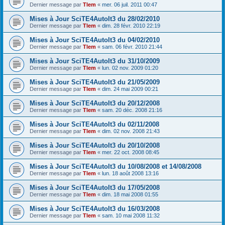
Dernier message par
Tlem
«
mer. 06 juil. 2011 00:47
Mises à Jour SciTE4AutoIt3 du 28/02/2010
Dernier message par
Tlem
«
dim. 28 févr. 2010 22:19
Mises à Jour SciTE4AutoIt3 du 04/02/2010
Dernier message par
Tlem
«
sam. 06 févr. 2010 21:44
Mises à Jour SciTE4AutoIt3 du 31/10/2009
Dernier message par
Tlem
«
lun. 02 nov. 2009 01:20
Mises à Jour SciTE4AutoIt3 du 21/05/2009
Dernier message par
Tlem
«
dim. 24 mai 2009 00:21
Mises à Jour SciTE4AutoIt3 du 20/12/2008
Dernier message par
Tlem
«
sam. 20 déc. 2008 21:16
Mises à Jour SciTE4AutoIt3 du 02/11/2008
Dernier message par
Tlem
«
dim. 02 nov. 2008 21:43
Mises à Jour SciTE4AutoIt3 du 20/10/2008
Dernier message par
Tlem
«
mer. 22 oct. 2008 08:45
Mises à Jour SciTE4AutoIt3 du 10/08/2008 et 14/08/2008
Dernier message par
Tlem
«
lun. 18 août 2008 13:16
Mises à Jour SciTE4AutoIt3 du 17/05/2008
Dernier message par
Tlem
«
dim. 18 mai 2008 01:55
Mises à Jour SciTE4AutoIt3 du 16/03/2008
Dernier message par
Tlem
«
sam. 10 mai 2008 11:32