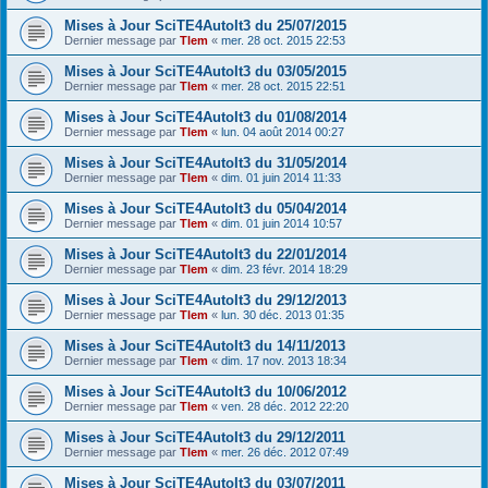
Mises à Jour SciTE4AutoIt3 du 25/07/2015
Dernier message par
Tlem
«
mer. 28 oct. 2015 22:53
Mises à Jour SciTE4AutoIt3 du 03/05/2015
Dernier message par
Tlem
«
mer. 28 oct. 2015 22:51
Mises à Jour SciTE4AutoIt3 du 01/08/2014
Dernier message par
Tlem
«
lun. 04 août 2014 00:27
Mises à Jour SciTE4AutoIt3 du 31/05/2014
Dernier message par
Tlem
«
dim. 01 juin 2014 11:33
Mises à Jour SciTE4AutoIt3 du 05/04/2014
Dernier message par
Tlem
«
dim. 01 juin 2014 10:57
Mises à Jour SciTE4AutoIt3 du 22/01/2014
Dernier message par
Tlem
«
dim. 23 févr. 2014 18:29
Mises à Jour SciTE4AutoIt3 du 29/12/2013
Dernier message par
Tlem
«
lun. 30 déc. 2013 01:35
Mises à Jour SciTE4AutoIt3 du 14/11/2013
Dernier message par
Tlem
«
dim. 17 nov. 2013 18:34
Mises à Jour SciTE4AutoIt3 du 10/06/2012
Dernier message par
Tlem
«
ven. 28 déc. 2012 22:20
Mises à Jour SciTE4AutoIt3 du 29/12/2011
Dernier message par
Tlem
«
mer. 26 déc. 2012 07:49
Mises à Jour SciTE4AutoIt3 du 03/07/2011