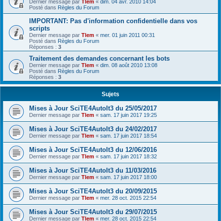
Dernier message par
Tlem
«
dim. 04 avr. 2010 14:04
Posté dans
Règles du Forum
IMPORTANT: Pas d'information confidentielle dans vos
scripts
Dernier message par
Tlem
«
mer. 01 juin 2011 00:31
Posté dans
Règles du Forum
Réponses :
3
Traitement des demandes concernant les bots
Dernier message par
Tlem
«
dim. 08 août 2010 13:08
Posté dans
Règles du Forum
Réponses :
3
Sujets
Mises à Jour SciTE4AutoIt3 du 25/05/2017
Dernier message par
Tlem
«
sam. 17 juin 2017 19:25
Mises à Jour SciTE4AutoIt3 du 24/02/2017
Dernier message par
Tlem
«
sam. 17 juin 2017 18:54
Mises à Jour SciTE4AutoIt3 du 12/06/2016
Dernier message par
Tlem
«
sam. 17 juin 2017 18:32
Mises à Jour SciTE4AutoIt3 du 11/03/2016
Dernier message par
Tlem
«
sam. 17 juin 2017 18:00
Mises à Jour SciTE4AutoIt3 du 20/09/2015
Dernier message par
Tlem
«
mer. 28 oct. 2015 22:54
Mises à Jour SciTE4AutoIt3 du 29/07/2015
Dernier message par
Tlem
«
mer. 28 oct. 2015 22:54